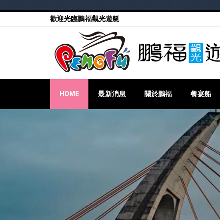
歡迎光臨鵬福觀光遊艇
HOME
最新消息
關於鵬福
餐宴船