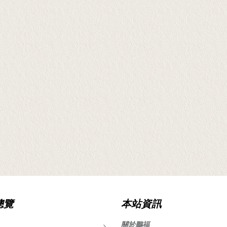
總覽
本站資訊
關於鵬福