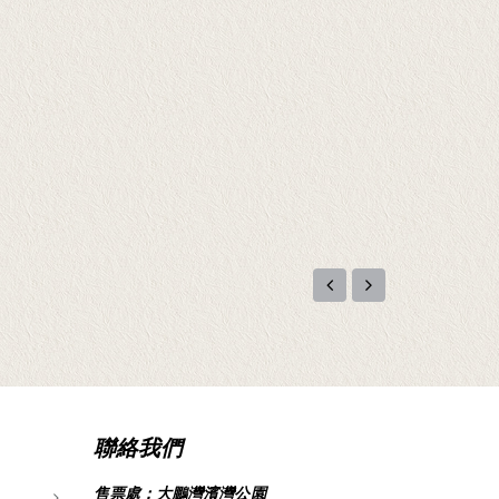
聯絡我們
售票處：大鵬灣濱灣公園