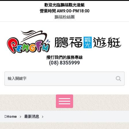
歡迎光臨鵬福觀光遊艇
營業時間 AM9:00-PM18:00
鵬福粉絲團
撥打我們的服務專線
(08) 8355999
Home
最新消息