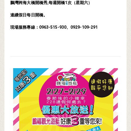
鵬灣跨海大橋開橋秀,每週開橋1次（星期六）
連續假日每日開橋。
現場服務專線：0963-515-930、0929-109-291