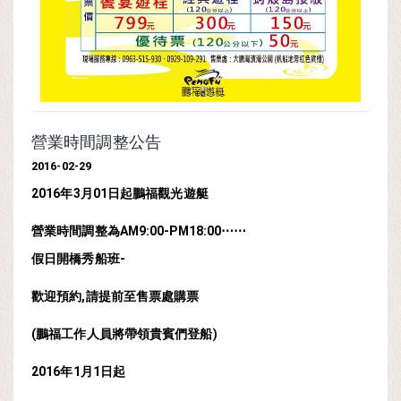
營業時間調整公告
2016-02-29
2016年3月01日起鵬福觀光遊艇
營業時間調整為AM9:00-PM18:00⋯⋯
假日開橋秀船班-
歡迎預約,請提前至售票處購票
(鵬福工作人員將帶領貴賓們登船)
2016年1月1日起