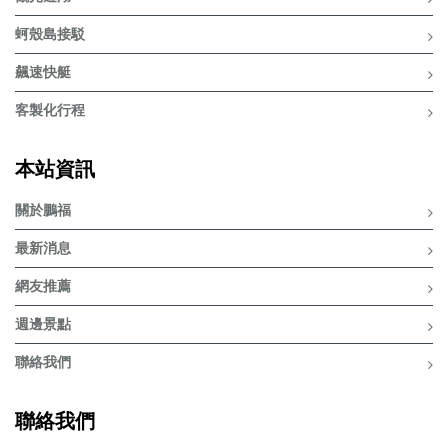
蚵殼島接駁
飆速快艇
客製化行程
本站資訊
關於鵬福
最新消息
網友推薦
週邊景點
聯絡我們
聯絡我們