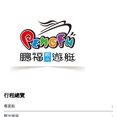
行程總覽
餐宴船
觀光遊湖